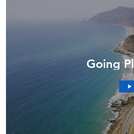
Going P